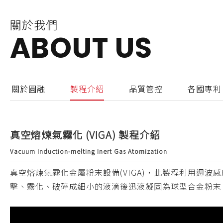
關於我們
ABOUT US
關於圓融
製程介紹
品質管控
各國專利
真空熔煉氣霧化 (VIGA) 製程介紹
Vacuum Induction-melting Inert Gas Atomization
真空熔煉氣霧化金屬粉末設備(VIGA)，此製程利用週
擊、霧化、破碎成細小的液滴後迅液凝固為球型合金粉末