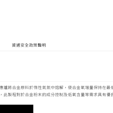
資通安全政策聲明
波感應爐將合金原料於惰性氣氛中熔解，使合金氧增量保持在最
，此製程對於合金粉末的成分控制及低氧含量等需求具有優