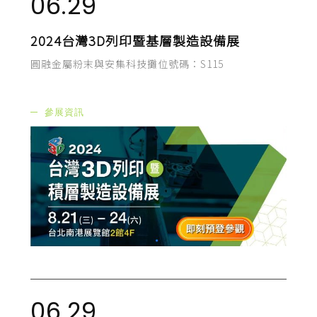
06.29
2024台灣3D列印暨基層製造設備展
圓融金屬粉末與安集科技攤位號碼：S115
參展資訊
06.29