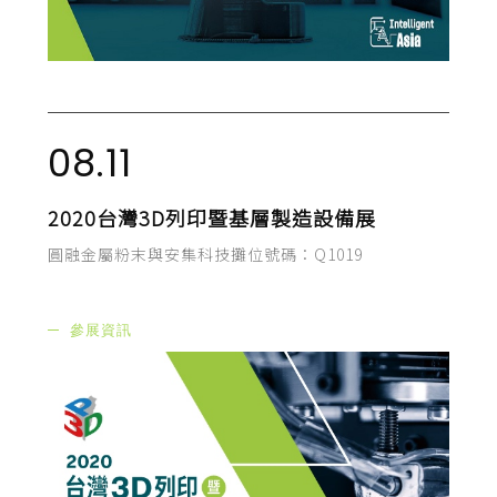
08.11
2020台灣3D列印暨基層製造設備展
圓融金屬粉末與安集科技攤位號碼：Q1019
參展資訊