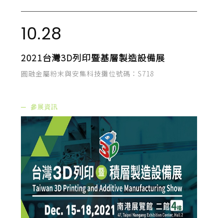
10.28
2021台灣3D列印暨基層製造設備展
圓融金屬粉末與安集科技攤位號碼：S718
參展資訊