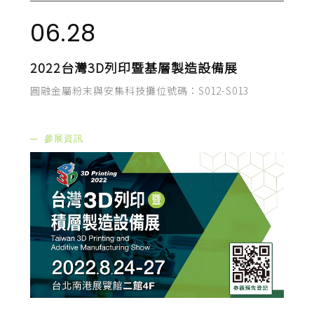
06.28
2022台灣3D列印暨基層製造設備展
圓融金屬粉末與安集科技攤位號碼：S012-S013
參展資訊