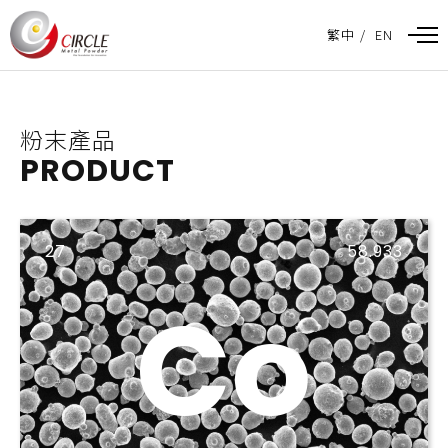
粉末產品
PRODUCT
27
58.933
Co