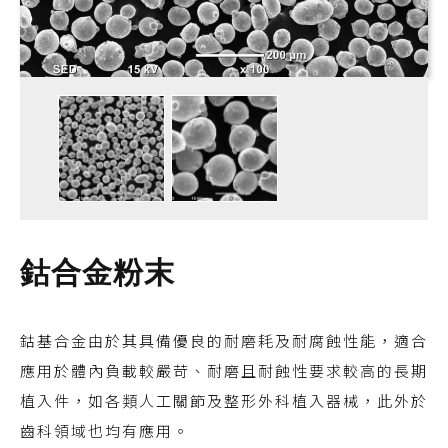
鈷合金粉末
鈷基合金由於其具備優良的耐磨耗及耐腐蝕性能，適合
應用於體內負載較嚴苛、耐磨且耐蝕性要求較高的長期
植入件，如各類人工關節及整形外科植入器械，此外於
齒科領域也均有應用。